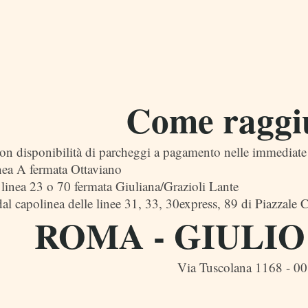
Come raggi
con disponibilità di parcheggi a pagamento nelle immediate
nea A fermata Ottaviano
linea 23 o 70 fermata Giuliana/Grazioli Lante
al capolinea delle linee 31, 33, 30express, 89 di Piazzale 
ROMA - GIULI
Via Tuscolana 1168 - 