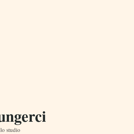
ungerci
lo studio