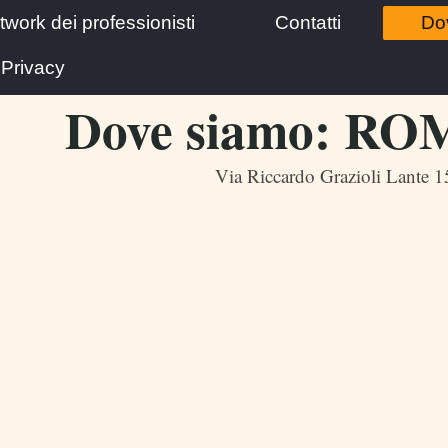
etwork dei professionisti
Contatti
Do
Privacy
Dove siamo: RO
Via Riccardo Grazioli Lante 