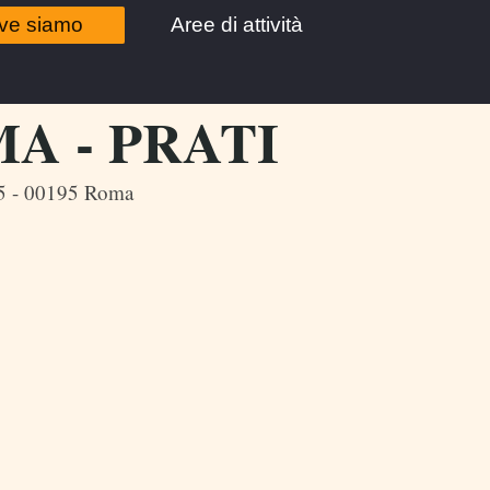
ve siamo
Aree di attività
MA - PRATI
15 - 00195 Roma