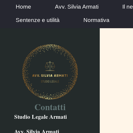
Home
Avv. Silvia Armati
Il n
Sentenze e utilità
Normativa
Contatti
Studio Legale Armati
Avv. Silvia Armati